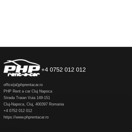
+4 0752 012 012
office(at)phprentacar.ro
PHP Rent a car Cluj Napoca
Strada Traian Vuia 149-151
Cluj-Napoca
,
Cluj
,
400397
Romania
+4 0752 012 012
https://www.phprentacar.ro