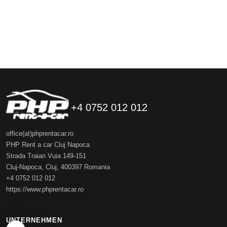
+4 0752 012 012
office(at)phprentacar.ro
PHP Rent a car Cluj Napoca
Strada Traian Vuia 149-151
Cluj-Napoca
,
Cluj
,
400397
Romania
+4 0752 012 012
https://www.phprentacar.ro
UNTERNEHMEN