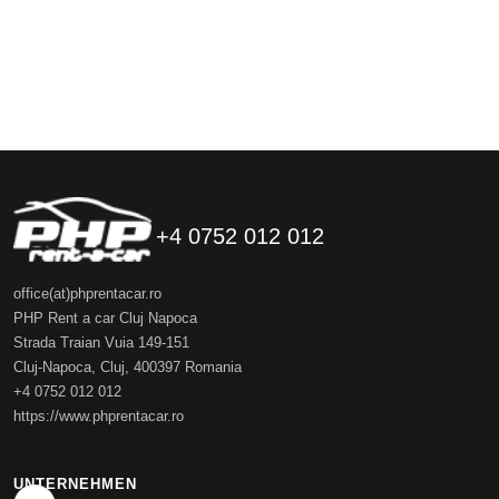
+4 0752 012 012
office(at)phprentacar.ro
PHP Rent a car Cluj Napoca
Strada Traian Vuia 149-151
Cluj-Napoca
,
Cluj
,
400397
Romania
+4 0752 012 012
https://www.phprentacar.ro
UNTERNEHMEN