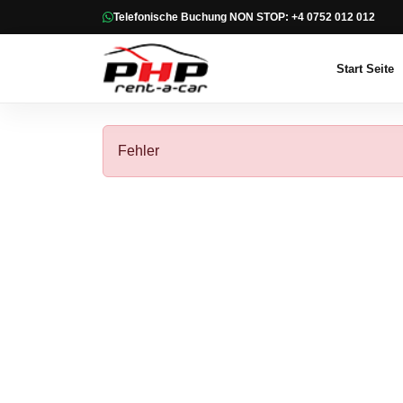
Telefonische Buchung NON STOP: +4 0752 012 012
Start Seite
Fehler