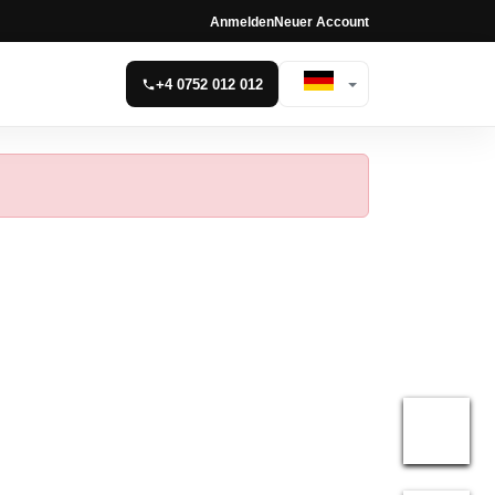
Anmelden
Neuer Account
+4 0752 012 012