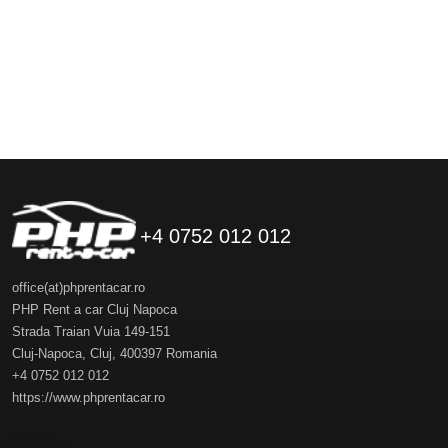
+4 0752 012 012
office(at)phprentacar.ro
PHP Rent a car Cluj Napoca
Strada Traian Vuia 149-151
Cluj-Napoca
,
Cluj
,
400397
Romania
+4 0752 012 012
https://www.phprentacar.ro