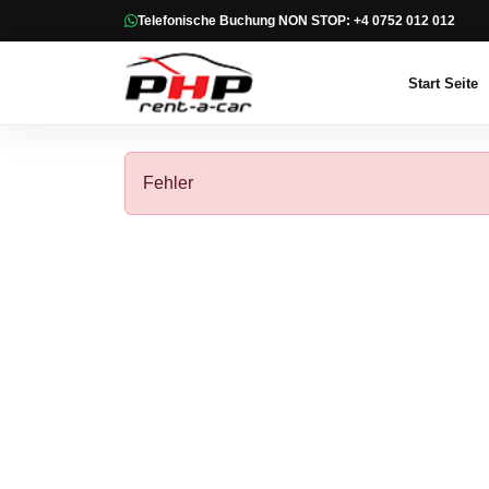
Telefonische Buchung NON STOP: +4 0752 012 012
Start Seite
Fehler