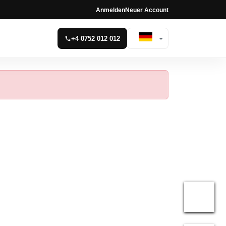
Anmelden
Neuer Account
+4 0752 012 012