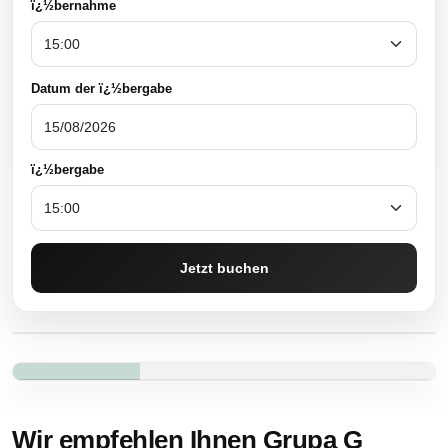
ï¿½bernahme
Datum der ï¿½bergabe
ï¿½bergabe
Jetzt buchen
Wir empfehlen Ihnen Grupa G