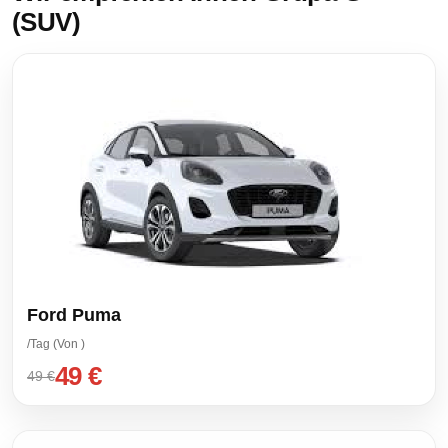
(SUV)
Ford Puma
/Tag (Von )
49 €
49 €