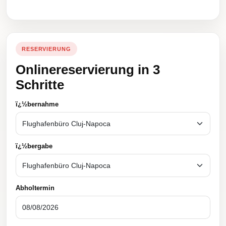
RESERVIERUNG
Onlinereservierung in 3
Schritte
ï¿½bernahme
ï¿½bergabe
Abholtermin