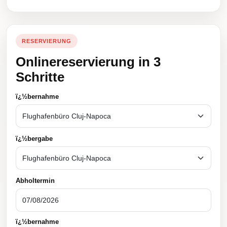
RESERVIERUNG
Onlinereservierung in 3
Schritte
ï¿½bernahme
ï¿½bergabe
Abholtermin
ï¿½bernahme