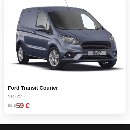
Ford Transit Courier
/Tag (Von )
59 €
69 €