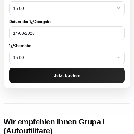
Datum der ï¿½bergabe
ï¿½bergabe
Jetzt buchen
Wir empfehlen Ihnen Grupa I
(Autoutilitare)