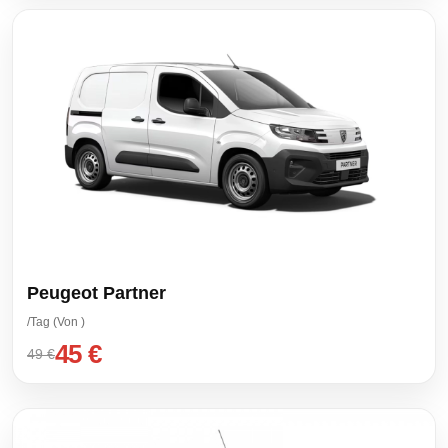
Peugeot Partner
/Tag (Von )
45 €
49 €