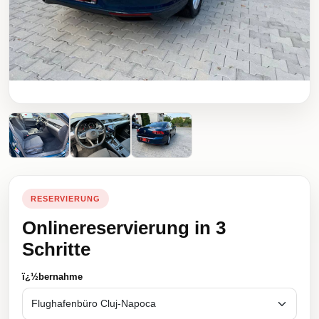
RESERVIERUNG
Onlinereservierung in 3
Schritte
ï¿½bernahme